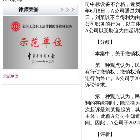
司中标设备不合格，遂屡
律师荣誉
年6月8日，A公司通过刘
日，刘某以不当得利为由
公司职务的行为，以主体
A公司以受胁迫为由起诉
【分歧】
本案中，关于撤销权是
第一种观点认为，民法
有行使撤销权，撤销权消
示范单位
优秀律师
迫行为终止。A公司于2
诉讼请求。
第二种观点认为，民法
利的存续期间，除法律
次起诉是刘某提起的，
主体，此前A公司不知
间。因此，A公司于202
【评析】