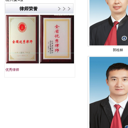
律师荣誉
郭桂林
优秀律师
文明单位