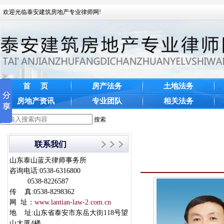
欢迎光临泰安建筑房地产专业律师网!
首 页
房产法务
土地法务
房地产资讯
专业团队
相关法务
搜索
联系我们
山东泰山蓝天律师事务所
咨询电话:0538-6316800
0538-8226587
传 真:0538-8298362
网 址：
www.lantian-law-2.com.cn
地 址:山东省泰安市东岳大街118号望
山大厦4楼